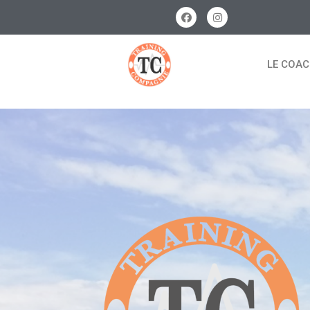
LE COA