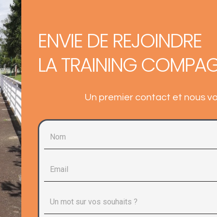
ENVIE DE REJOINDRE
LA TRAINING COMPAG
Un premier contact et nous v