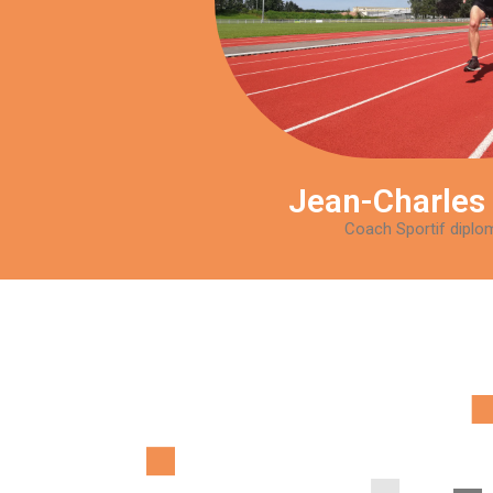
Jean-Charles
Coach Sportif diplo