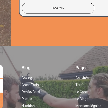
ENVOYER
Blog
Pages
Boxing
Activités
Cross Training
Tarifs
Renfo/Cardio
Le Coach
Pilates
Le Blog
Nutrition
Mentions légales