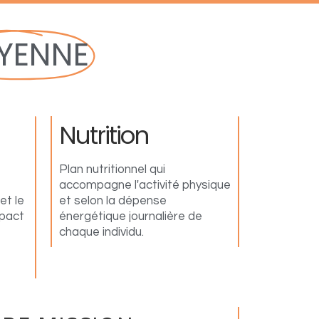
YENNE
Nutrition
Plan nutritionnel qui
accompagne l'activité physique
et le
et selon la dépense
mpact
énergétique journalière de
chaque individu.