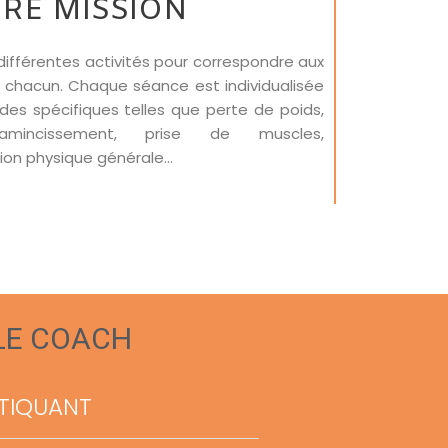
RE MISSION
 différentes activités pour correspondre aux
 chacun. Chaque séance est individualisée
es spécifiques telles que perte de poids,
 amincissement, prise de muscles,
ion physique générale…
LE COACH
ATIQUANT