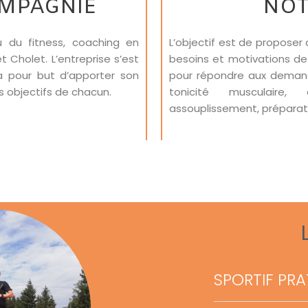
OMPAGNIE
NOT
u du fitness, coaching en
L’objectif est de proposer
t Cholet. L’entreprise s’est
besoins et motivations de
 pour but d’apporter son
pour répondre aux demand
s objectifs de chacun.
tonicité musculaire,
assouplissement, préparat
SPORTIF PR