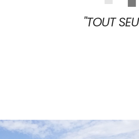
"TOUT SEU