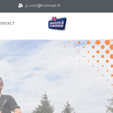
jc.viot@hotmail.fr
ONTACT