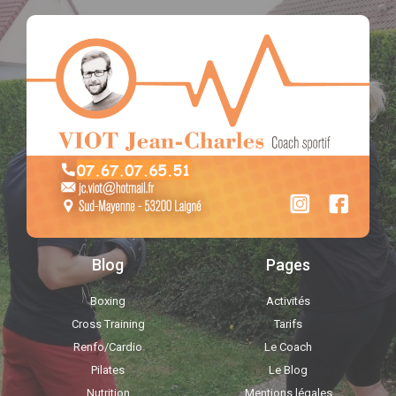
Blog
Pages
Boxing
Activités
Cross Training
Tarifs
Renfo/Cardio
Le Coach
Pilates
Le Blog
Nutrition
Mentions légales